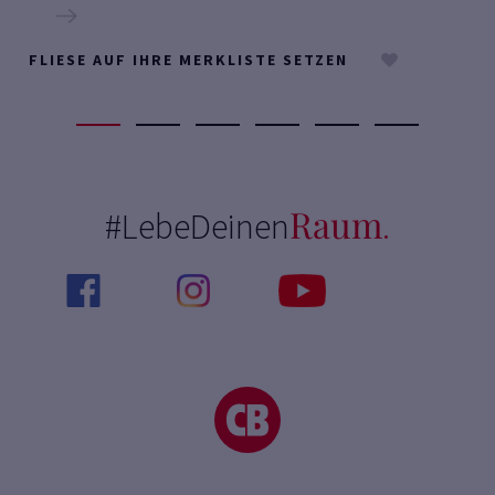
FLIESE AUF IHRE MERKLISTE SETZEN
Raum
#LebeDeinen
.