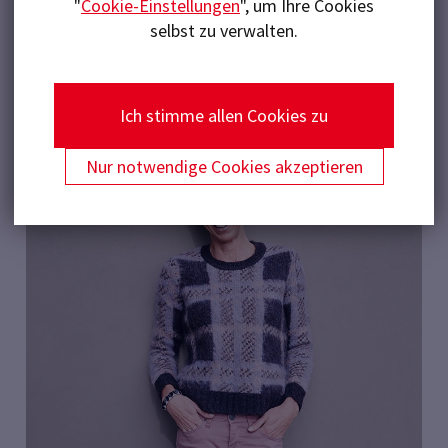
den Kontrast und lassen moderne Elemente
"
Cookie-Einstellungen
", um Ihre Cookies
erstrahlen.
selbst zu verwalten.
FLIESE AUF IHRE MERKLISTE SETZEN
Ich stimme allen Cookies zu
Nur notwendige Cookies akzeptieren