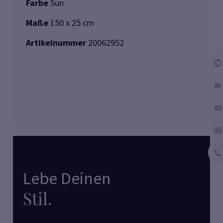
Farbe
Sun
Maße
150 x 25 cm
Artikelnummer
20062952
Lebe Deinen
Stil
.