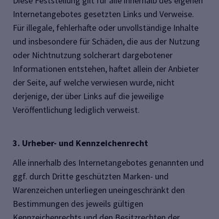
Diese Feststellung gilt für alle innerhalb des eigenen
Internetangebotes gesetzten Links und Verweise.
Für illegale, fehlerhafte oder unvollständige Inhalte
und insbesondere für Schäden, die aus der Nutzung
oder Nichtnutzung solcherart dargebotener
Informationen entstehen, haftet allein der Anbieter
der Seite, auf welche verwiesen wurde, nicht
derjenige, der über Links auf die jeweilige
Veröffentlichung lediglich verweist.
3. Urheber- und Kennzeichenrecht
Alle innerhalb des Internetangebotes genannten und
ggf. durch Dritte geschützten Marken- und
Warenzeichen unterliegen uneingeschränkt den
Bestimmungen des jeweils gültigen
Kennzeichenrechts und den Besitzrechten der