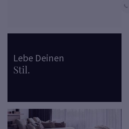
Lebe Deinen
Stil
.