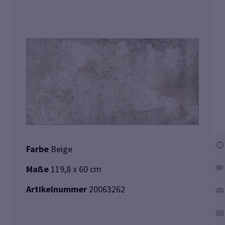
Farbe
Beige
Maße
119,8 x 60 cm
Artikelnummer
20063262