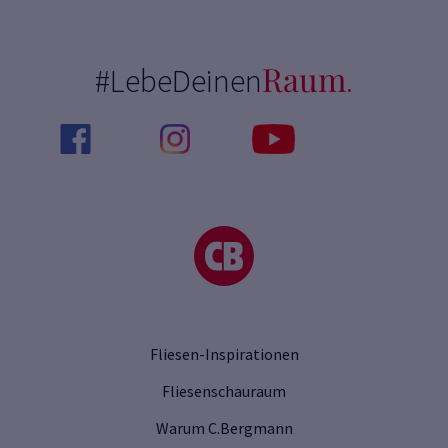
Raum
#LebeDeinen
.
Fliesen-Inspirationen
Fliesenschauraum
Warum C.Bergmann