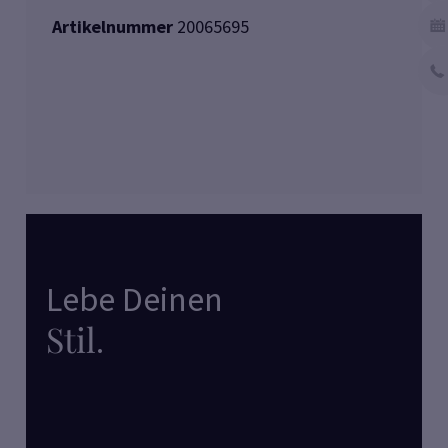
Artikelnummer
20065695
Lebe Deinen
Stil
.