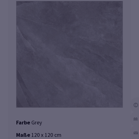
Farbe
Grey
Maße
120 x 120 cm